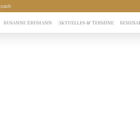
coach
Susanne Erdmann
Aktuelles & Termine
Semina