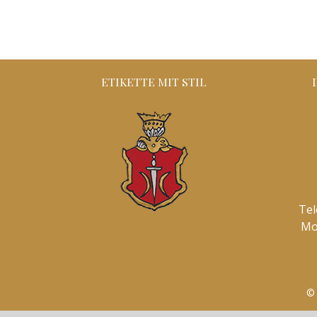
ETIKETTE MIT STIL
Tel
Mo