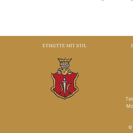
ETIKETTE MIT STIL
Tel
Mo