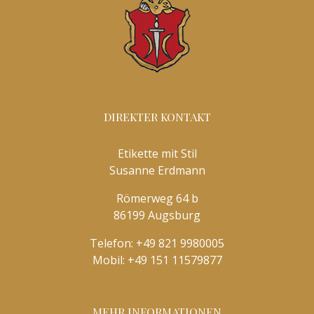
DIREKTER KONTAKT
Etikette mit Stil
Susanne Erdmann
Römerweg 64 b
86199 Augsburg
Telefon:
+49 821 9980005
Mobil:
+49 151 11579877
MEHR INFORMATIONEN